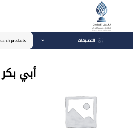
التصنيفات
أبي بكر