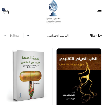
0
Filter
Show