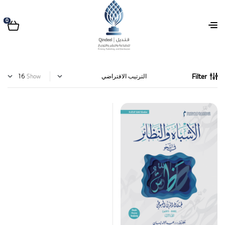
0
Filter
Show