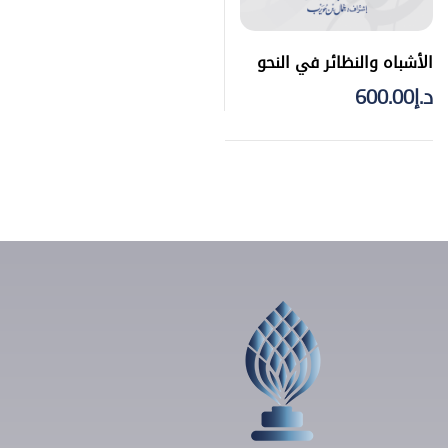
الأشباه والنظائر في النحو
د.إ
600.00