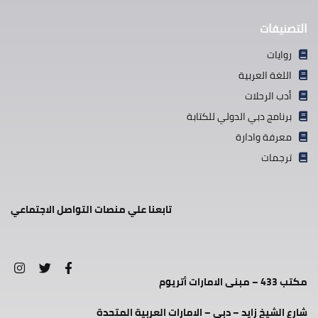
التصنيفات
روايات
اللغة العربية
أدب الرحلات
برنامج دبي الدولي للكتابة
معرفة وادارة
ترجمات
تابعنا علي منصات التواصل الاجتماعي
مكتب 433 – مبنى الامارات أتريوم
شارع الشيخ زايد – دبي – الامارات العربية المتحدة