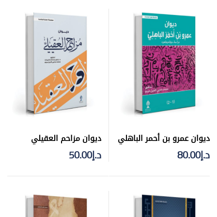
ديوان عمرو بن أحمر الباهلي
ديوان مزاحم العقيلي
د.إ
80.00
د.إ
50.00