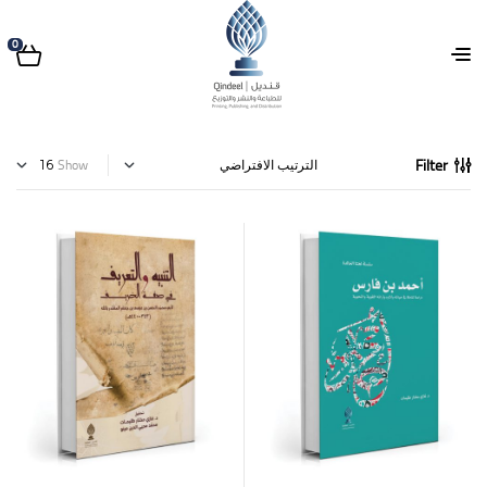
0
Filter
Show