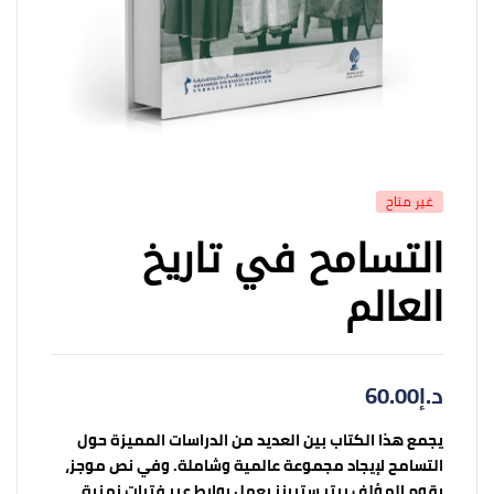
غير متاح
التسامح في تاريخ
العالم
د.إ
60.00
يجمع هذا الكتاب بين العديد من الدراسات المميزة حول
التسامح لإيجاد مجموعة عالمية وشاملة. وفي نص موجز،
يقوم المؤلف بيتر ستيرنز بعمل روابط عبر فترات زمنية