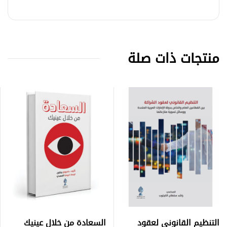
منتجات ذات صلة
التنظيم القانوني لعقود
السعادة من خلال عينيك