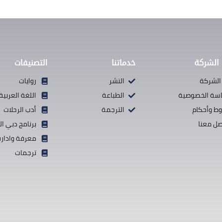
الشركة
خدماتنا
التصنيفات
الشركة
النشر
روايات
سة الخصوصية
الطباعة
اللغة العربية
ط وأحكام
الترجمة
أدب الرحلات
صل معنا
برنامج دبي ال
معرفة وادارة
ترجمات