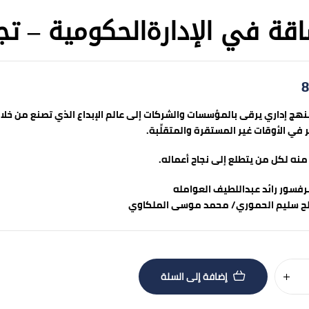
اقة في الإدارةالحكومية – تج
8
نهج إداري يرقى بالمؤسسات والشركات إلى عالم الإبداع الذي تصنع من خل
 في الأوقات غير المستقرة والمتقلِّبة.
 منه لكل من يتطلع إلى نجاح أعماله.
برفسور رائد عبداللطيف العوامله
ح سليم الحموري/ محمد موسى الملكاوي
إضافة إلى السلة