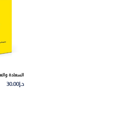
السعادة والعط
د.إ
30.00