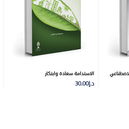
لاصطناعي
الاستدامة سعادة وابتكار
د.إ
30.00