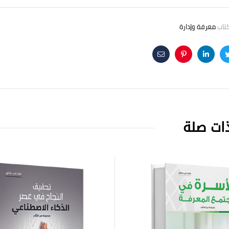
كتاب
معرفة وإدارة
Email
Pinterest
Linkedin
Twitte
F
ات صلة