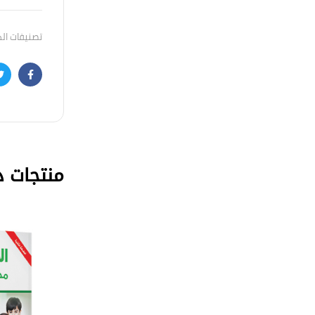
تصنيفات ال
r
acebook
منتجات ذ