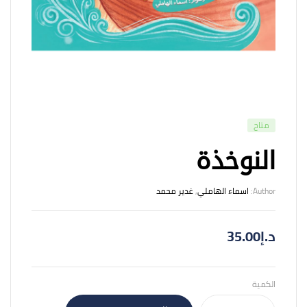
متاح
النوخذة
Author:
اسماء الهاملي
,
غدير محمد
د.إ
35.00
الكمية