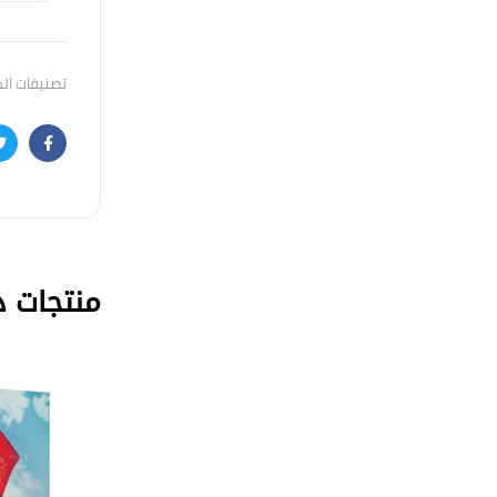
تصنيفات ال
r
acebook
منتجات ذ