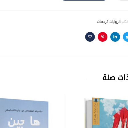
كتاب
الروايات
,
ترجمات
Email
Pinterest
Linkedin
Twitte
F
ات صلة