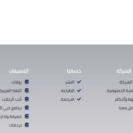
الشركة
خدماتنا
التصنيفات
الشركة
النشر
روايات
سة الخصوصية
الطباعة
اللغة العربية
ط وأحكام
الترجمة
أدب الرحلات
صل معنا
برنامج دبي ال
معرفة وادارة
ترجمات