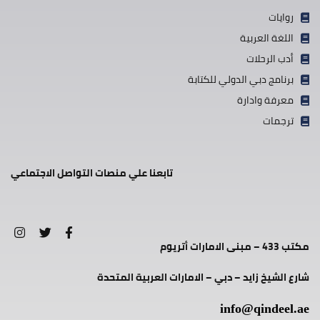
روايات
اللغة العربية
أدب الرحلات
برنامج دبي الدولي للكتابة
معرفة وادارة
ترجمات
تابعنا علي منصات التواصل الاجتماعي
مكتب 433 – مبنى الامارات أتريوم
شارع الشيخ زايد – دبي – الامارات العربية المتحدة
info@qindeel.ae