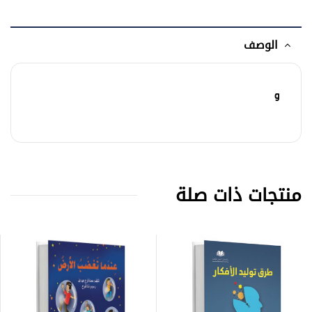
الوصف
و
منتجات ذات صلة