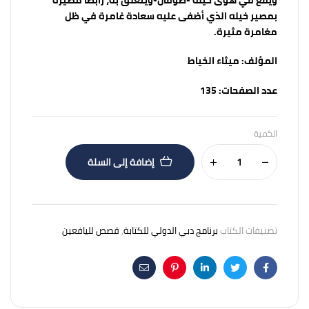
بمصير خيله الذي أضفى عليه سعادة غامرة في ظل
مغامرة مثيرة.
المؤلف:
ميثاء الخياط
عدد الصفحات:
135
الكمية
إضافة إلى السلة
تصنيفات الكتاب
برنامج دبي الدولي للكتابة
,
قصص لليافعين
Email
Pinterest
Linkedin
Twitter
Facebook