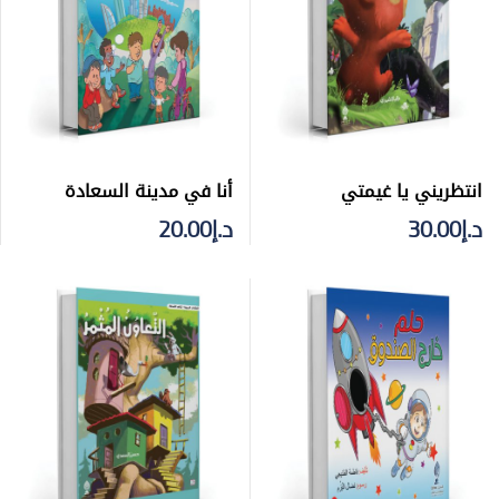
انتظريني يا غيمتي
أنا في مدينة السعادة
د.إ
30.00
د.إ
20.00