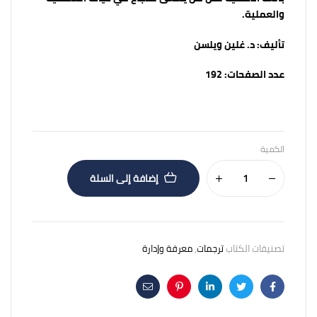
والعملية.
تأليف:
د. غلين ويلسن
عدد الصفحات:
192
الكمية
إضافة إلى السلة
تصنيفات الكتاب
ترجمات
,
معرفة وإدارة
Email
Pinterest
Linkedin
Twitter
Facebook