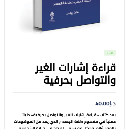
متاح
قراءة إشارات الغير
والتواصل بحرفية
د.إ
40.00
يعد كتاب «قراءة إشارات الغير والتواصل بحرفية» دليلاً
عملياً في مفهوم «لغة الجسد»، الذي يعد من الموضوعات
بالغة الأهمية لكل من يسعى للنجاح في حياته الشخصية