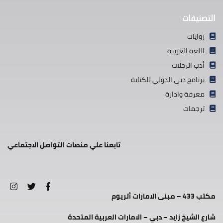
التصنيفات
روايات
اللغة العربية
أدب الرحلات
برنامج دبي الدولي للكتابة
معرفة وادارة
ترجمات
تابعنا علي منصات التواصل الاجتماعي
مكتب 433 – مبنى الامارات أتريوم
شارع الشيخ زايد – دبي – الامارات العربية المتحدة