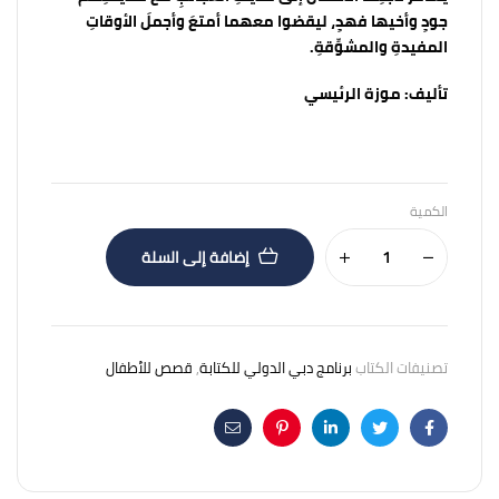
جودٍ وأخيها فهدٍ، ليقضوا معهما أمتعَ وأجملَ الأوقاتِ
المفيدةِ والمشوِّقةِ.
تأليف:
موزة الرئيسي
الكمية
إضافة إلى السلة
تصنيفات الكتاب
برنامج دبي الدولي للكتابة
,
قصص للأطفال
Email
Pinterest
Linkedin
Twitter
Facebook