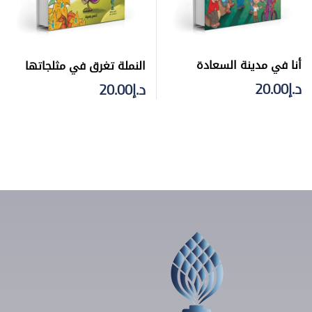
أنا في مدينة السعادة
النملة تغرق في مثلجاتها
د.إ
20.00
د.إ
20.00