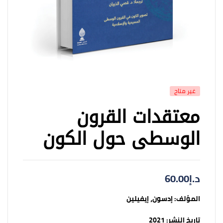
غير متاح
معتقدات القرون
الوسطى حول الكون
د.إ
60.00
المؤلف:
إدسون، إيفيلين
تاريخ النشر:
2021