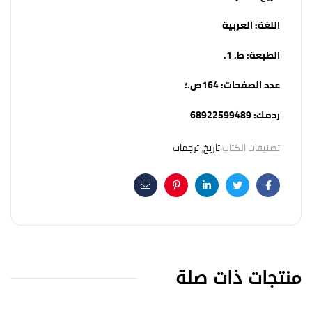
اللغة:
العربية
الطبعة: ط. 1.
عدد الصفحات: 164ص.؛
ردمك: 68922599489
تصنيفات الكتاب
تاريخ
,
ترجمات
Email
Pinterest
Linkedin
Twitter
Facebook
منتجات ذات صلة