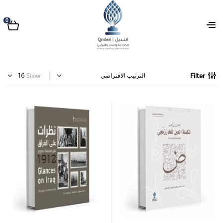
0
Filter
Show