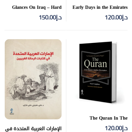
Glances On Iraq – Hard
Early Days in the Emirates
Cover
– Hard Cover
د.إ
120.00
د.إ
150.00
The Quran In The
Mingana Collection – Hard
د.إ
120.00
الإمارات العربية المتحدة في