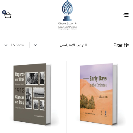
0
Filter
Show