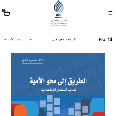
0
Filter
Show